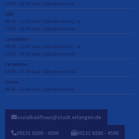
13:00
-
16:30
Saat (öğledensonra)
Salı
:
08:30
-
12:00
Saat (öğleden önce)
ve
13:00
-
16:30
Saat (öğledensonra)
Çarşamba
:
08:30
-
12:00
Saat (öğleden önce)
ve
13:00
-
16:30
Saat (öğledensonra)
Perşembe
:
13:00
-
17:30
Saat (öğledensonra)
Cuma
:
08:30
-
13:00
Saat (öğledensonra)
sozialkaufhaus@stadt.erlangen.de
09131
9200
-
4500
09131
9200
-
4599