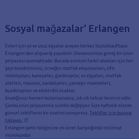
Sosyal mağazalar' Erlangen
Evleri için iyi ve ucuz eşyalar arayan herkes Sozialkaufhaus
Erlangen'den alışveriş yapabilir. Showroomlar geniş bir ürün
yelpazesi sunmaktadır. Burada evinizin farklı alanları için her
şeyi bulabilirsiniz, örneğin mutfak ekipmanları, ofis
mobilyaları, kanepeler, gardıroplar, ev eşyaları, mutfak
aletleri, masalar, sandalyeler, çamaşır makineleri,
buzdolapları ve elektrikli ocaklar.
Aradığınızı hemen bulamazsanız, sık sık tekrar kontrol edin.
Çünkü ürün yelpazemiz sürekli değişiyor. Size haftalık olarak
güncel tekliflerin bir özetini sunuyoruz.
Teklifler için buraya
tıklayın.
Erlangen şehir bölgesine ek ücret karşılığında teslimat
mümkündür.