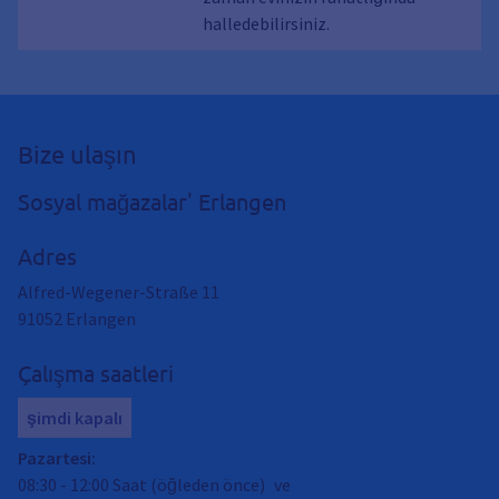
halledebilirsiniz.
Bize ulaşın
Sosyal mağazalar' Erlangen
Adres
Alfred-Wegener-Straße 11
91052
Erlangen
Çalışma saatleri
şimdi kapalı
Pazartesi
:
08:30
-
12:00
Saat (öğleden önce)
ve