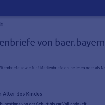
de
enbriefe von baer.bayern
lternbriefe sowie fünf Medienbriefe online lesen oder als Ne
n Alter des Kindes
hungstipps von der Geburt bis zur Volljährigkeit