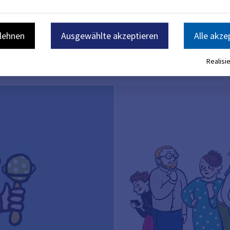
blehnen
Ausgewählte akzeptieren
Alle akze
Realisie