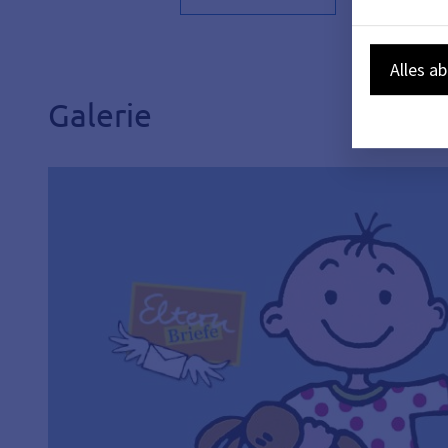
Alles a
Galerie