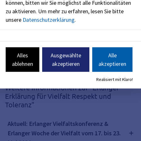
können, bitten wir Sie möglichst alle Funktionalitäten
zu aktivieren.
Um mehr zu erfahren, lesen Sie bitte
unsere
Datenschutzerklärung
.
Alles
Ausgewählte
Alle
ablehnen
akzeptieren
akzeptieren
Realisiert mit Klaro!
Weitere Informationen zur "Erlanger
Erklärung für Vielfalt Respekt und
Toleranz"
Aktuell: Erlanger Vielfaltskonferenz &
Erlanger Woche der Vielfalt vom 17. bis 23.