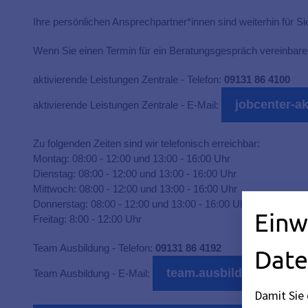
Ihre persönlichen Ansprechpartner*innen sind weiterhin für S
Wenn Sie einen Termin für ein Beratungsgespräch vereinbare
aktivierende Leistungen Zentrale - Telefon:
09131 86 4100
jobcenter-a
aktivierende Leistungen Zentrale - E-Mail:
Zu folgenden Zeiten sind wir telefonisch erreichbar:
Montag: 08:00 - 12:00 und 13:00 - 16:00 Uhr
Dienstag: 08:00 - 12:00 und 13:00 - 16:00 Uhr
Mittwoch: 08:00 - 12:00 und 13:00 - 16:00 Uhr
Donnerstag: 08:00 - 12:00 und 13:00 - 16:00 Uhr
Einw
Freitag: 8:00 - 12:00 Uhr
Team Ausbildung - Telefon:
09131 86 4192
Date
team.ausbildung@stadt
Team Ausbildung - E-Mail:
Damit Sie 