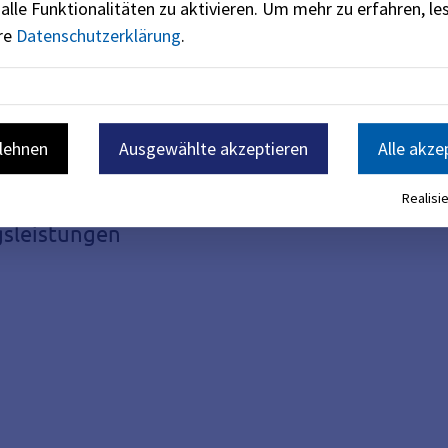
alle Funktionalitäten zu aktivieren.
Um mehr zu erfahren, les
ere
Datenschutzerklärung
.
blehnen
Ausgewählte akzeptieren
Alle akze
Realisie
gsleistungen