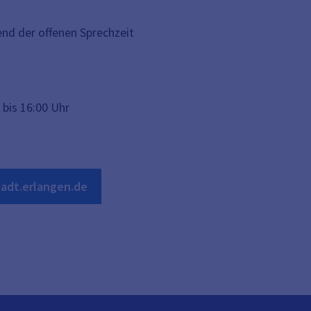
nd der offenen Sprechzeit
 bis 16:00 Uhr
adt.erlangen.de