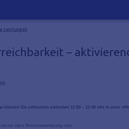
de Leistungen
rreichbarkeit – aktiviere
:00
 können Sie mittwochs zwischen 11:00 – 12:00 Uhr in einer off
he nur nach Terminvereinbarung statt.