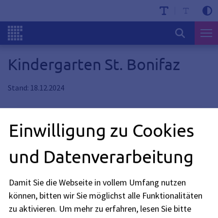
Kindergarten St. Bonifaz
Stand: 18.12.2024
Einwilligung zu Cookies
Weitere Informationen zur Einrichtung finden Sie hier:
Webseite
und Datenverarbeitung
Kitafinder
Damit Sie die Webseite in vollem Umfang nutzen
können, bitten wir Sie möglichst alle Funktionalitäten
zu aktivieren.
Um mehr zu erfahren, lesen Sie bitte