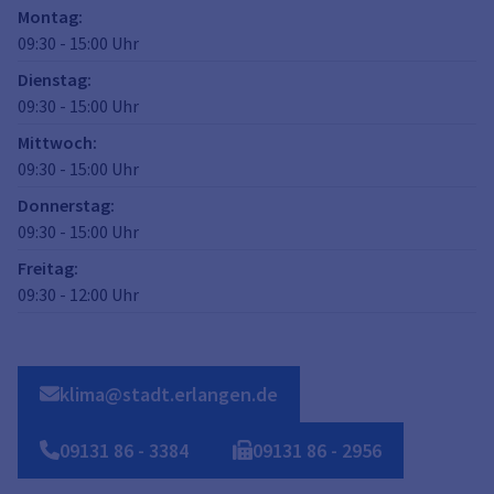
Montag
:
09:30
-
15:00
Uhr
Dienstag
:
09:30
-
15:00
Uhr
Mittwoch
:
09:30
-
15:00
Uhr
Donnerstag
:
09:30
-
15:00
Uhr
Freitag
:
09:30
-
12:00
Uhr
klima@stadt.erlangen.de
09131
86
-
3384
09131
86
-
2956