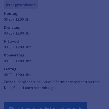
jetzt geschlossen
Montag
:
08:30
-
12:00
Uhr
Dienstag
:
08:30
-
12:00
Uhr
Mittwoch
:
08:30
-
12:00
Uhr
Donnerstag
:
08:30
-
12:00
Uhr
Freitag
:
08:30
-
12:00
Uhr
Zusätzlich können individuelle Termine vereinbart werden –
Nach Bedarf auch nachmittags.
stadtjugendamt@stadt.erlangen.de