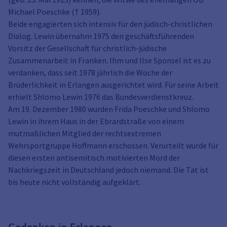
Michael Poeschke († 1959).
Beide engagierten sich intensiv für den jüdisch-christlichen
Dialog. Lewin übernahm 1975 den geschäftsführenden
Vorsitz der Gesellschaft für christlich-jüdische
Zusammenarbeit in Franken. Ihm und Ilse Sponsel ist es zu
verdanken, dass seit 1978 jährlich die Woche der
Brüderlichkeit in Erlangen ausgerichtet wird. Für seine Arbeit
erhielt Shlomo Lewin 1976 das Bundesverdienstkreuz.
Am 19. Dezember 1980 wurden Frida Poeschke und Shlomo
Lewin in ihrem Haus in der Ebrardstraße von einem
mutmaßlichen Mitglied der rechtsextremen
Wehrsportgruppe Hoffmann erschossen. Verurteilt wurde für
diesen ersten antisemitisch motivierten Mord der
Nachkriegszeit in Deutschland jedoch niemand. Die Tat ist
bis heute nicht vollständig aufgeklärt.
Gedenken in Erlangen