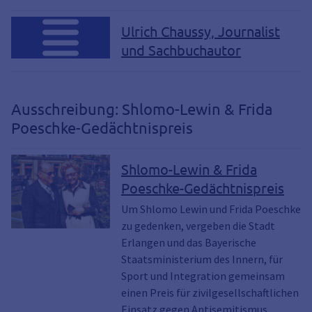
Ulrich Chaussy, Journalist
und Sachbuchautor
Ausschreibung: Shlomo-Lewin & Frida
Poeschke-Gedächtnispreis
Shlomo-Lewin & Frida
Poeschke-Gedächtnispreis
Um Shlomo Lewin und Frida Poeschke
zu gedenken, vergeben die Stadt
Erlangen und das Bayerische
Staatsministerium des Innern, für
Sport und Integration gemeinsam
einen Preis für zivilgesellschaftlichen
Einsatz gegen Antisemitismus,