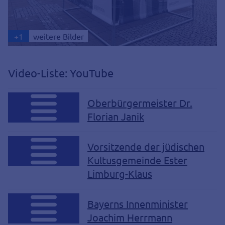
+
1
weitere Bilder
Video-Liste: YouTube
Oberbürgermeister Dr.
Florian Janik
Vorsitzende der jüdischen
Kultusgemeinde Ester
Limburg-Klaus
Bayerns Innenminister
Joachim Herrmann