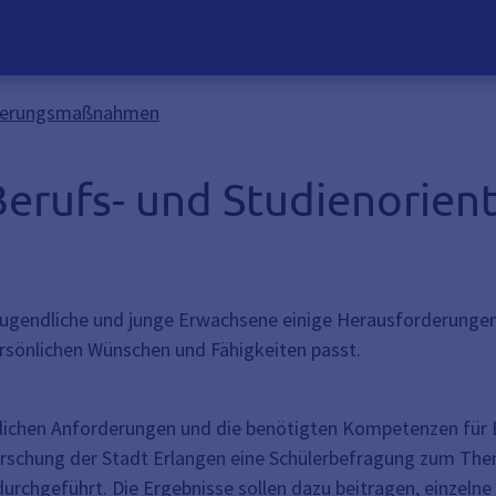
ntierungsmaßnahmen
Berufs- und Studienori
Jugendliche und junge Erwachsene einige Herausforderungen m
persönlichen Wünschen und Fähigkeiten passt.
achlichen Anforderungen und die benötigten Kompetenzen für
rschung der Stadt Erlangen eine Schülerbefragung zum Th
durchgeführt. Die Ergebnisse sollen dazu beitragen, einzel