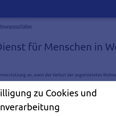
ohnungsnotfällen
Dienst für Menschen in 
Unterstützung an, wenn der Verlust der angemieteten Wohnu
illigung zu Cookies und
sche Dienst für Menschen in Wohnungsnotfällen
nverarbeitung