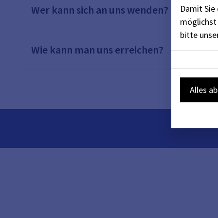
Damit Sie 
Wer kann sich an uns wenden?
möglichst 
bitte uns
Wie kann man uns erreichen?
Alles a