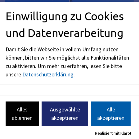
Einwilligung zu Cookies
und Datenverarbeitung
Damit Sie die Webseite in vollem Umfang nutzen
können, bitten wir Sie möglichst alle Funktionalitäten
zu aktivieren.
Um mehr zu erfahren, lesen Sie bitte
unsere
Datenschutzerklärung
.
Alles
Ausgewählte
Alle
ablehnen
akzeptieren
akzeptieren
Abt. Spiel- und Freizeitanlagen
Wir kümmern uns in enger Zusammenarbeit mit der
Realisiert mit Klaro!
Abteilung Stadtgrün um die Gestaltung und Ausstattung der