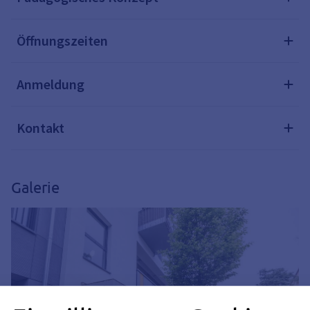
Öffnungszeiten
Anmeldung
Kontakt
Galerie