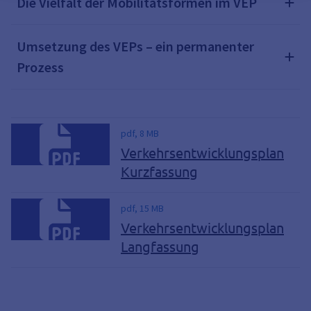
Die Vielfalt der Mobilitätsformen im VEP
Umsetzung des VEPs – ein permanenter
Prozess
pdf, 8 MB
Verkehrsentwicklungsplan
Kurzfassung
pdf, 15 MB
Verkehrsentwicklungsplan
Langfassung