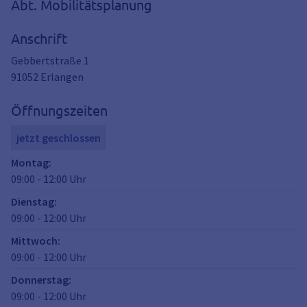
Abt. Mobilitätsplanung
Anschrift
Gebbertstraße 1
91052
Erlangen
Öffnungszeiten
jetzt geschlossen
Montag
:
09:00
-
12:00
Uhr
Dienstag
:
09:00
-
12:00
Uhr
Mittwoch
:
09:00
-
12:00
Uhr
Donnerstag
:
09:00
-
12:00
Uhr