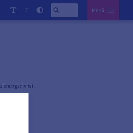
Menü
rziehungsdienst.