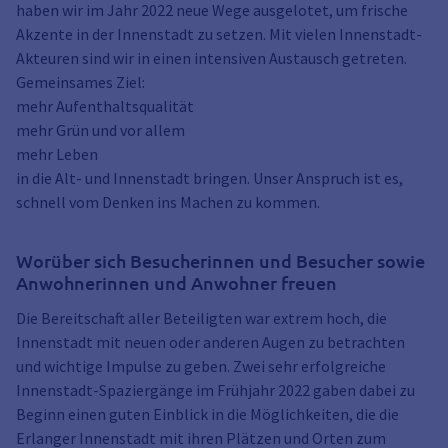
haben wir im Jahr 2022 neue Wege ausgelotet, um frische
Akzente in der Innenstadt zu setzen. Mit vielen Innenstadt-
Akteuren sind wir in einen intensiven Austausch getreten.
Gemeinsames Ziel:
mehr Aufenthaltsqualität
mehr Grün und vor allem
mehr Leben
in die Alt- und Innenstadt bringen. Unser Anspruch ist es,
schnell vom Denken ins Machen zu kommen.
Worüber sich Besucherinnen und Besucher sowie
Anwohnerinnen und Anwohner freuen
Die Bereitschaft aller Beteiligten war extrem hoch, die
Innenstadt mit neuen oder anderen Augen zu betrachten
und wichtige Impulse zu geben. Zwei sehr erfolgreiche
Innenstadt-Spaziergänge im Frühjahr 2022 gaben dabei zu
Beginn einen guten Einblick in die Möglichkeiten, die die
Erlanger Innenstadt mit ihren Plätzen und Orten zum