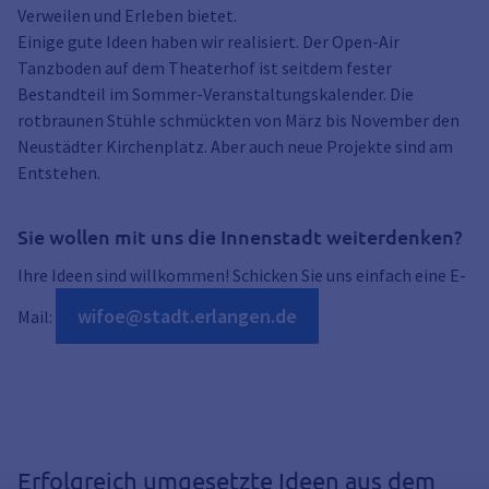
Verweilen und Erleben bietet.
Einige gute Ideen haben wir realisiert. Der Open-Air
Tanzboden auf dem Theaterhof ist seitdem fester
Bestandteil im Sommer-Veranstaltungskalender. Die
rotbraunen Stühle schmückten von März bis November den
Neustädter Kirchenplatz. Aber auch neue Projekte sind am
Entstehen.
Sie wollen mit uns die Innenstadt weiterdenken?
Ihre Ideen sind willkommen! Schicken Sie uns einfach eine E-
wifoe@stadt.erlangen.de
Mail:
Erfolgreich umgesetzte Ideen aus dem