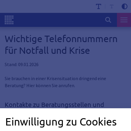
Wichtige Telefonnummern
für Notfall und Krise
Stand: 09.01.2026
Sie brauchen in einer Krisensituation dringend eine
Beratung? Hier können Sie anrufen.
Kontakte zu Beratungsstellen und
Krisentelefonen
Einwilligung zu Cookies
Bereitschaftsdienst Allgemeiner