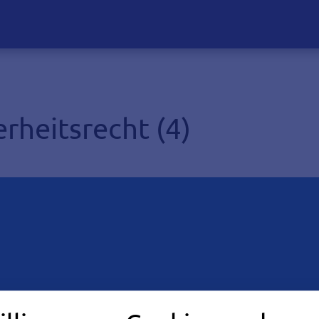
rheitsrecht (4)