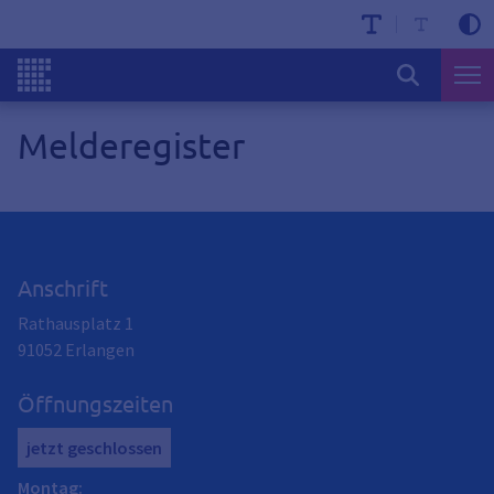
Melderegister
Anschrift
Rathausplatz 1
91052
Erlangen
Öffnungszeiten
jetzt geschlossen
Montag
: