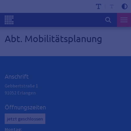
Abt. Mobilitätsplanung
Anschrift
Gebbertstraße 1
91052
Erlangen
Öffnungszeiten
jetzt geschlossen
Montag
: