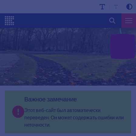
Важное замечание
Этот веб-сайт был автоматически
переведен. Он может содержать ошибки или
неточности.