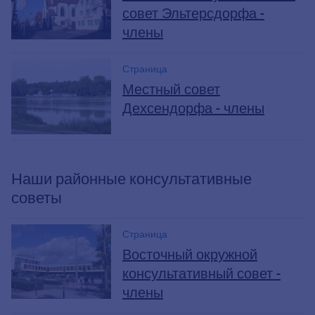
совет Эльтерсдорфа -
члены
Страница
Местный совет
Дехсендорфа - члены
Наши районные консультативные
советы
Страница
Восточный окружной
консультативный совет -
члены