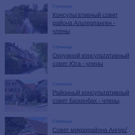
Страница
Консультативный совет
района Альтерланген -
члены
Страница
Окружной консультативный
совет Юга - члены
Страница
Районный консультативный
совет Бюхенбах - члены
Страница
Совет микрорайона Ангер/