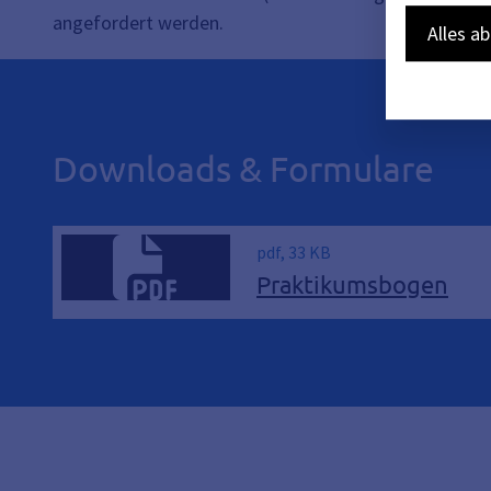
angefordert werden.
Alles a
Downloads & Formulare
pdf, 33 KB
Praktikumsbogen