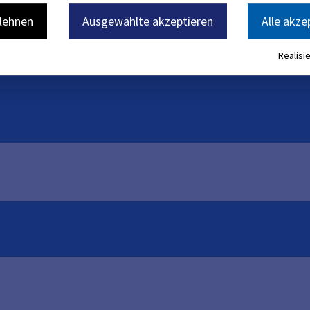
blehnen
Ausgewählte akzeptieren
Alle akze
Realisie