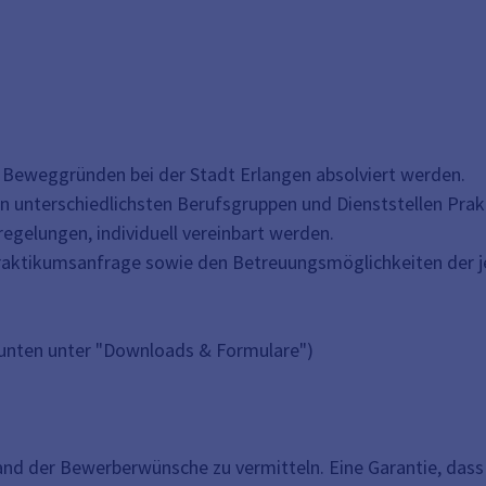
 Beweggründen bei der Stadt Erlangen absolviert werden.
 den unterschiedlichsten Berufsgruppen und Dienststellen Pr
egelungen, individuell vereinbart werden.
Praktikumsanfrage sowie den Betreuungsmöglichkeiten der je
s. unten unter "Downloads & Formulare")
and der Bewerberwünsche zu vermitteln. Eine Garantie, da