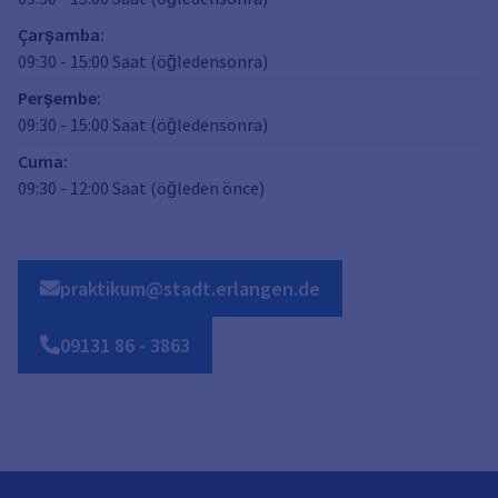
Çarşamba
:
09:30
-
15:00
Saat (öğledensonra)
Perşembe
:
09:30
-
15:00
Saat (öğledensonra)
Cuma
:
09:30
-
12:00
Saat (öğleden önce)
praktikum@stadt.erlangen.de
09131
86
-
3863