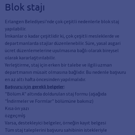
Blok stajı
Erlangen Belediyesi'nde çok çeşitli nedenlerle blok staj
yapılabilir.
İmkanlar o kadar çeşitlidir ki, çok çeşitli mesleklerde ve
departmanlarda stajlar düzenlenebilir. Süre, yasal asgari
ücret düzenlemelerine uyulmasına bağlı olarak bireysel
olarak kararlaştırılabilir.
Yerleştirme, staj için erken bir talebe ve ilgili uzman
departmanın müsait olmasına bağlıdır. Bu nedenle başvuru
en az altı hafta öncesinden yapılmalıdır.
Başvuru için gerekli belgeler
:
"Bölüm A" altında doldurulan staj formu (aşağıda
"İndirmeler ve Formlar" bölümüne bakınız)
Kısa ön yazı
özgeçmi̇ş
Varsa, destekleyici belgeler, örneğin kayıt belgesi
Tüm staj taleplerini başvuru sahibinin istekleriyle