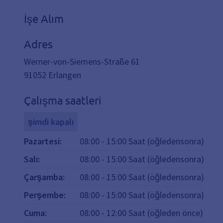
İşe Alım
Adres
Werner-von-Siemens-Straße 61
91052
Erlangen
Çalışma saatleri
şimdi kapalı
Pazartesi
:
08:00
-
15:00
Saat (öğledensonra)
Salı
:
08:00
-
15:00
Saat (öğledensonra)
Çarşamba
:
08:00
-
15:00
Saat (öğledensonra)
Perşembe
:
08:00
-
15:00
Saat (öğledensonra)
Cuma
:
08:00
-
12:00
Saat (öğleden önce)