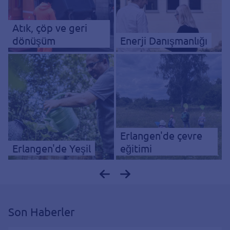
Atık, çöp ve geri
dönüşüm
Enerji Danışmanlığı
Erlangen'de çevre
Erlangen'de Yeşil
eğitimi
Son Haberler