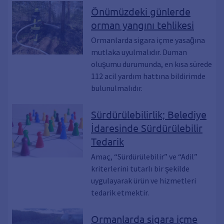
Önümüzdeki günlerde
orman yangını tehlikesi
Ormanlarda sigara içme yasağına
mutlaka uyulmalıdır. Duman
oluşumu durumunda, en kısa sürede
112 acil yardım hattına bildirimde
bulunulmalıdır.
Sürdürülebilirlik; Belediye
İdaresinde Sürdürülebilir
Tedarik
Amaç, “Sürdürülebilir” ve “Adil”
kriterlerini tutarlı bir şekilde
uygulayarak ürün ve hizmetleri
tedarik etmektir.
Ormanlarda sigara içme