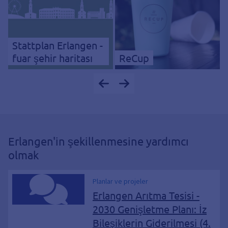
Stattplan Erlangen -
fuar şehir haritası
ReCup
Erlangen'in şekillenmesine yardımcı
olmak
Planlar ve projeler
Erlangen Arıtma Tesisi -
2030 Genişletme Planı: İz
Bileşiklerin Giderilmesi (4.