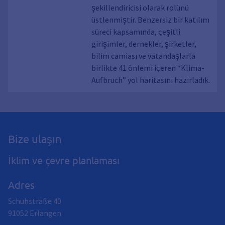
şekillendiricisi olarak rolünü
üstlenmiştir. Benzersiz bir katılım
süreci kapsamında, çeşitli
girişimler, dernekler, şirketler,
bilim camiası ve vatandaşlarla
birlikte 41 önlemi içeren “Klima-
Aufbruch” yol haritasını hazırladık.
Bize ulaşın
İklim ve çevre planlaması
Adres
Schuhstraße 40
91052
Erlangen