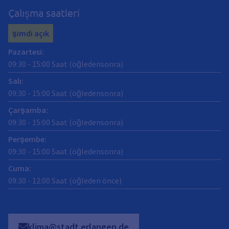
Çalışma saatleri
şimdi açık
Pazartesi
:
09:30
-
15:00
Saat (öğledensonra)
Salı
:
09:30
-
15:00
Saat (öğledensonra)
Çarşamba
:
09:30
-
15:00
Saat (öğledensonra)
Perşembe
:
09:30
-
15:00
Saat (öğledensonra)
Cuma
:
09:30
-
12:00
Saat (öğleden önce)
klima@stadt.erlangen.de