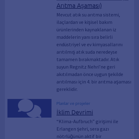
Arıtma Aşaması)
Mevcut atık su arıtma sistemi,
ilaçlardan ve kişisel bakım
ürünlerinden kaynaklanan iz
maddelerin yanı sıra belirli
endüstriyel ve ev kimyasallarını
arıtılmış atık suda neredeyse
tamamen bırakmaktadır. Atık
suyun Regnitz Nehri’ne geri
akıtılmadan önce uygun şekilde
arıtılması için 4. bir arıtma aşaması
gereklidir.
Planlar ve projeler
İklim Devrimi
“Klima-Aufbruch” girişimi ile
Erlangen şehri, sera gazı
nötrlüğünün aktif bir