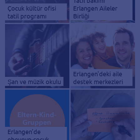
Tatil bakımı
Çocuk kültür ofisi
Erlangen Aileler
tatil programı
Birliği
Erlangen'deki aile
Şan ve müzik okulu
destek merkezleri
Erlangen'de
ebeveyn-çocuk