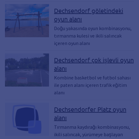
Dechsendorf göletindeki
oyun alanı
Doğu yakasında oyun kombinasyonu,
tırmanma kulesi ve ikili salıncak
içeren oyun alanı
Dechsendorf çok işlevli oyun
alanı
Kombine basketbol ve futbol sahası
ile paten alanı içeren trafik eğitim
alanı
Dechsendorfer Platz oyun
alanı
Tırmanma kaydırağı kombinasyonu,
ikili salıncak, yürümeye başlayan