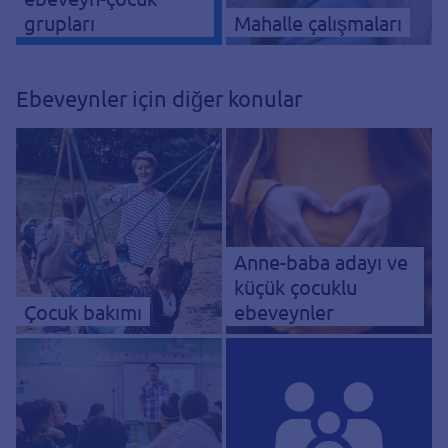
grupları
Mahalle çalışmaları
Ebeveynler için diğer konular
Anne-baba adayı ve
küçük çocuklu
Çocuk bakımı
ebeveynler