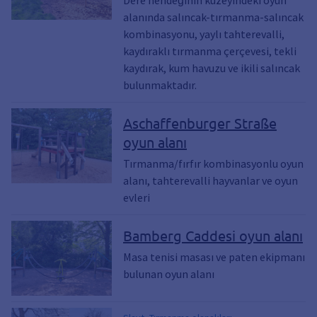
alanında salıncak-tırmanma-salıncak
kombinasyonu, yaylı tahterevalli,
kaydıraklı tırmanma çerçevesi, tekli
kaydırak, kum havuzu ve ikili salıncak
bulunmaktadır.
Aschaffenburger Straße
oyun alanı
Tırmanma/fırfır kombinasyonlu oyun
alanı, tahterevalli hayvanlar ve oyun
evleri
Bamberg Caddesi oyun alanı
Masa tenisi masası ve paten ekipmanı
bulunan oyun alanı