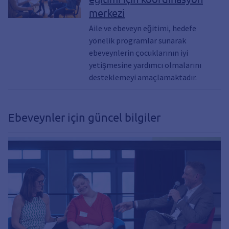
güçlendirmek, Aile eğitim programları
merkezi
Aile ve ebeveyn eğitimi, hedefe
yönelik programlar sunarak
ebeveynlerin çocuklarının iyi
yetişmesine yardımcı olmalarını
desteklemeyi amaçlamaktadır.
Ebeveynler için güncel bilgiler