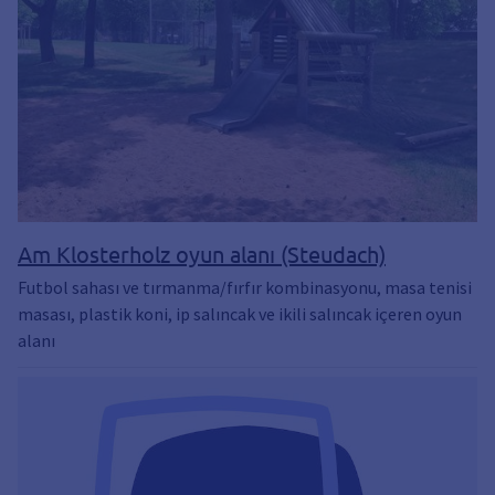
Am Klosterholz oyun alanı (Steudach)
Futbol sahası ve tırmanma/fırfır kombinasyonu, masa tenisi
masası, plastik koni, ip salıncak ve ikili salıncak içeren oyun
alanı