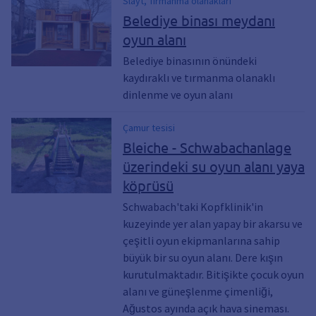
Slayt, Tırmanma olanakları
Belediye binası meydanı
oyun alanı
Belediye binasının önündeki
kaydıraklı ve tırmanma olanaklı
dinlenme ve oyun alanı
Çamur tesisi
Bleiche - Schwabachanlage
üzerindeki su oyun alanı yaya
köprüsü
Schwabach'taki Kopfklinik'in
kuzeyinde yer alan yapay bir akarsu ve
çeşitli oyun ekipmanlarına sahip
büyük bir su oyun alanı. Dere kışın
kurutulmaktadır. Bitişikte çocuk oyun
alanı ve güneşlenme çimenliği,
Ağustos ayında açık hava sineması.