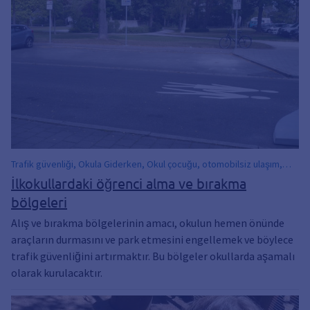
Trafik güvenliği, Okula Giderken, Okul çocuğu, otomobilsiz ulaşım,
Trafik davranışları
İlkokullardaki öğrenci alma ve bırakma
bölgeleri
Alış ve bırakma bölgelerinin amacı, okulun hemen önünde
araçların durmasını ve park etmesini engellemek ve böylece
trafik güvenliğini artırmaktır. Bu bölgeler okullarda aşamalı
olarak kurulacaktır.