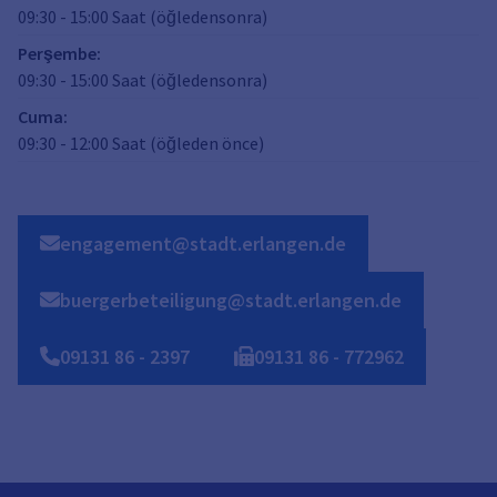
09:30
-
15:00
Saat (öğledensonra)
Perşembe
:
09:30
-
15:00
Saat (öğledensonra)
Cuma
:
09:30
-
12:00
Saat (öğleden önce)
engagement@stadt.erlangen.de
buergerbeteiligung@stadt.erlangen.de
09131
86
-
2397
09131
86
-
772962