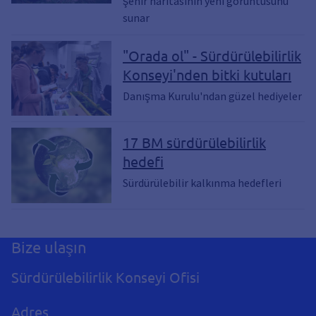
şehir haritasının yeni görüntüsünü
sunar
"Orada ol" - Sürdürülebilirlik
Konseyi'nden bitki kutuları
Danışma Kurulu'ndan güzel hediyeler
17 BM sürdürülebilirlik
hedefi
Sürdürülebilir kalkınma hedefleri
Bize ulaşın
Sürdürülebilirlik Konseyi Ofisi
Adres