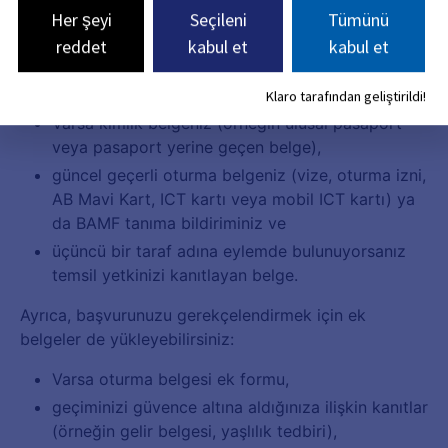
Her şeyi
Seçileni
Tümünü
reddet
kabul et
kabul et
Klaro tarafından geliştirildi!