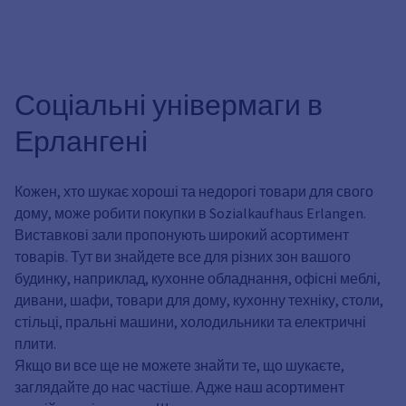
Соціальні універмаги в
Ерлангені
Кожен, хто шукає хороші та недорогі товари для свого
дому, може робити покупки в Sozialkaufhaus Erlangen.
Виставкові зали пропонують широкий асортимент
товарів. Тут ви знайдете все для різних зон вашого
будинку, наприклад, кухонне обладнання, офісні меблі,
дивани, шафи, товари для дому, кухонну техніку, столи,
стільці, пральні машини, холодильники та електричні
плити.
Якщо ви все ще не можете знайти те, що шукаєте,
заглядайте до нас частіше. Адже наш асортимент