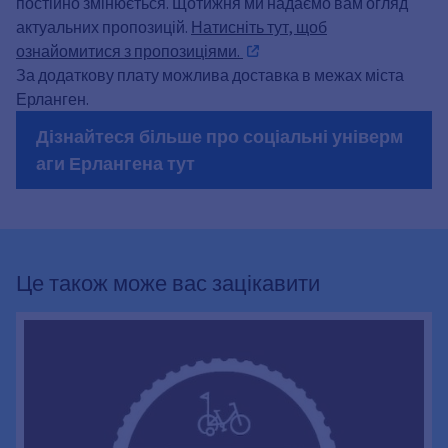
постійно змінюється. Щотижня ми надаємо вам огляд
актуальних пропозицій.
Натисніть тут, щоб
ознайомитися з пропозиціями.
За додаткову плату можлива доставка в межах міста
Ерланген.
Дізнайтеся більше про соціальні універм
аги Ерлангена тут
Це також може вас зацікавити