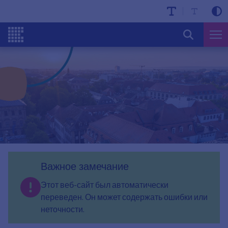
Важное замечание
Этот веб-сайт был автоматически
переведен. Он может содержать ошибки или
неточности.