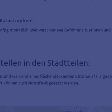
 Katastrophen“
künftig monatlich über verschiedene Gefahrensituationen u
tellen in den Stadtteilen:
en sind während eines flächendeckenden Stromausfalls gestö
Dort können auch Notrufe abgesetzt werden.