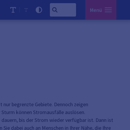
Menü
st nur begrenzte Gebiete. Dennoch zeigen
rer Sturm können Stromausfälle auslösen.
dauern, bis der Strom wieder verfügbar ist. Dann ist
n Sie dabei auch an Menschen in Ihrer Nähe, die Ihre