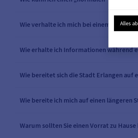
Alles a
Wie verhalte ich mich bei einem Stromaus
Wie erhalte ich Informationen während e
Wie bereitet sich die Stadt Erlangen auf
Wie bereite ich mich auf einen längeren 
Warum sollten Sie einen Vorrat zu Hause