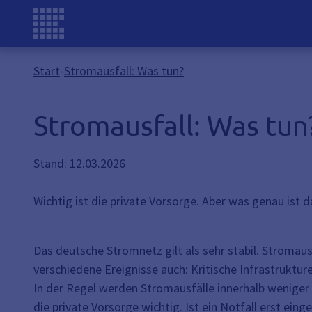
Start
-
Stromausfall: Was tun?
Stromausfall: Was tun
Stand: 12.03.2026
Wichtig ist die private Vorsorge. Aber was genau ist da
Das deutsche Stromnetz gilt als sehr stabil. Stromau
verschiedene Ereignisse auch: Kritische Infrastruktur
In der Regel werden Stromausfälle innerhalb weniger 
die private Vorsorge wichtig. Ist ein Notfall erst ei