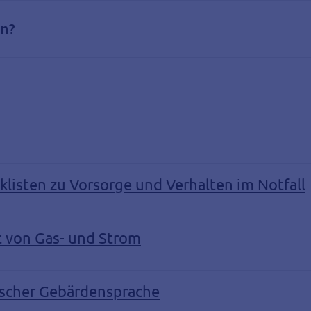
in?
isten zu Vorsorge und Verhalten im Notfall
t von Gas- und Strom
tscher Gebärdensprache