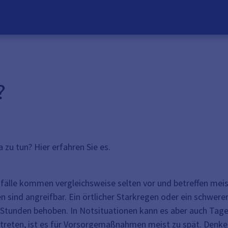
?
 zu tun? Hier erfahren Sie es.
sfälle kommen vergleichsweise selten vor und betreffen mei
en sind angreifbar. Ein örtlicher Starkregen oder ein schwe
Stunden behoben. In Notsituationen kann es aber auch Tage 
ngetreten, ist es für Vorsorgemaßnahmen meist zu spät. Denke