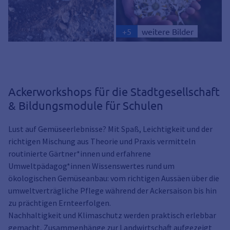
+
5
weitere Bilder
Ackerworkshops für die Stadtgesellschaft
& Bildungsmodule für Schulen
Lust auf Gemüseerlebnisse? Mit Spaß, Leichtigkeit und der
richtigen Mischung aus Theorie und Praxis vermitteln
routinierte Gärtner*innen und erfahrene
Umweltpädagog*innen Wissenswertes rund um
ökologischen Gemüseanbau: vom richtigen Aussäen über die
umweltverträgliche Pflege während der Ackersaison bis hin
zu prächtigen Ernteerfolgen.
Nachhaltigkeit und Klimaschutz werden praktisch erlebbar
gemacht, Zusammenhänge zur Landwirtschaft aufgezeigt