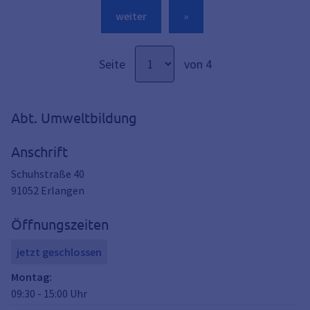
weiter
»
Seite
von 4
Abt. Umweltbildung
Anschrift
Schuhstraße 40
91052
Erlangen
Öffnungszeiten
jetzt geschlossen
Montag
:
09:30
-
15:00
Uhr