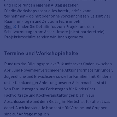
und Tipps für den eigenen Alltag gegeben.
Für die Workshops steht alles bereit, jede*r kann
teilnehmen – ob mit oder ohne Vorkenntnissen: Es gibt viel
Raum für Fragen und Zeit zum Fachsimpeln!
Hier
finden Sie Detailinfos zum Projekt und den
Schulvormittagen am Acker. Unsere (nicht barrierefreie)
Projektbroschüre senden wir Ihnen gerne zu.
Termine und Workshopinhalte
Rund um das Bildungsprojekt Zukunftsacker finden zwischen
April und November verschiedene Aktionsformate für Kinder,
Jugendliche und Erwachsene sowie für Familien mit Kindern
unter fachkundiger Anleitung unserer Ackercoaches statt:
Von Familientagen und Ferientagen für Kinder über
Fachvorträge und Kochveranstaltungen bis hin zur
Abschlussernte und dem Biotag im Herbst ist für alle etwas
dabei. Auch individuelle Konzepte für Vereine und Gruppen
sind auf Anfrage möglich.