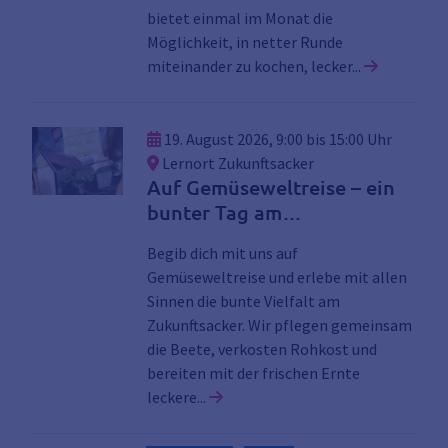
bietet einmal im Monat die
Möglichkeit, in netter Runde
Link zu d
miteinander zu kochen, lecker...
19. August 2026, 9:00 bis 15:00 Uhr
Lernort Zukunftsacker
Auf Gemüseweltreise – ein
bunter Tag am
Zukunftsacker
Begib dich mit uns auf
Gemüseweltreise und erlebe mit allen
Sinnen die bunte Vielfalt am
Zukunftsacker. Wir pflegen gemeinsam
die Beete, verkosten Rohkost und
bereiten mit der frischen Ernte
Link zu den Details der Veransta
leckere...