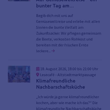
bunter Tag am
Zukunftsacker
Begib dich mit uns auf
Gemüseweltreise und erlebe mit allen
Sinnen die bunte Vielfalt am
Zukunftsacker. Wir pflegen gemeinsam
die Beete, verkosten Rohkost und
bereiten mit der frischen Ernte
Link zu den Details der Veransta
leckere...
18. August 2026, 18:00 bis 21:00 Uhr
Lesecafé - Altstadtmarktpassage
Klimafreundliche
Nachbarschaftsküche
„Ich würde ja gerne klimafreundlicher
kochen, aber wie mache ich das?“ Die
klimafreundliche Nachbarschaftsküche