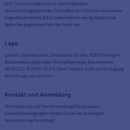
Alle Termine finden Sie im nachfolgenden
Veranstaltungskalender. Das Laden der Termine kann einen
Augenblick dauern. Bitte haben Sie ein wenig Geduld und
laden Sie gegebenenfalls die Seite neu.
Lage:
Lernort Zukunftsacker, Steudacher Straße, 91056 Erlangen-
Büchenbach, gegenüber Damwildgehege, Koordinaten:
49°35'13.1"N 10°57'29.3"E. Eine Toilette steht zur Verfügung.
Auf Anfrage barrierefrei.
Kontakt und Anmeldung
Wir freuen uns auf Ihre Anmeldung! Die genauen
Anmeldebedingungen finden Sie bei der jeweiligen
Veranstaltung hinterlegt.