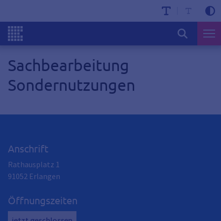
Sachbearbeitung
Sondernutzungen
Anschrift
Rathausplatz 1
91052
Erlangen
Öffnungszeiten
jetzt geschlossen