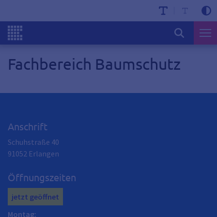
Fachbereich Baumschutz
Anschrift
Schuhstraße 40
91052
Erlangen
Öffnungszeiten
jetzt geöffnet
Montag
: