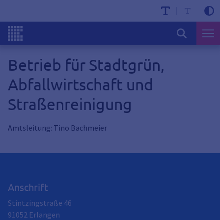
Betrieb für Stadtgrün,
Abfallwirtschaft und
Straßenreinigung
Amtsleitung: Tino Bachmeier
Anschrift
Stintzingstraße 46
91052
Erlangen