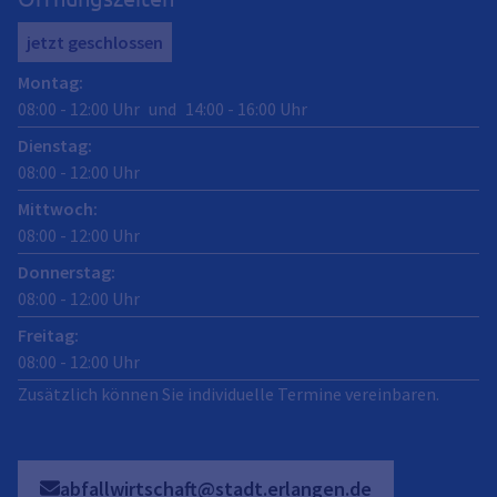
jetzt geschlossen
Montag
:
08:00
-
12:00
Uhr
und
14:00
-
16:00
Uhr
Dienstag
:
08:00
-
12:00
Uhr
Mittwoch
:
08:00
-
12:00
Uhr
Donnerstag
:
08:00
-
12:00
Uhr
Freitag
:
08:00
-
12:00
Uhr
Zusätzlich können Sie individuelle Termine vereinbaren.
abfallwirtschaft@stadt.erlangen.de