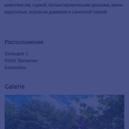
комплексом, горкой, балансировочными дисками, мини-
каруселью, игровым домиком и саночной горкой.
Расположение
Хольцвег 1
91056 Эрланген
Бюхенбах
Galerie