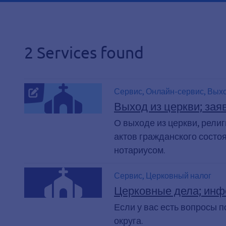
2 Services found
Сервис, Онлайн-сервис, Выхо
Выход из церкви; зая
О выходе из церкви, рели
актов гражданского состо
нотариусом.
Сервис, Церковный налог
Церковные дела; ин
Если у вас есть вопросы п
округа.