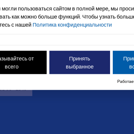
ельной записи.
 могли пользоваться сайтом в полной мере, мы проси
вать как можно больше функций.
Чтобы узнать больш
тесь с нашей
Политика конфиденциальности
азывайтесь от
Принять
При
всего
выбранное
в
Работает
31
86
-
2540