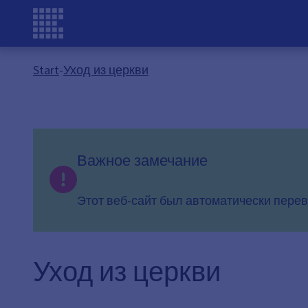
Start
-
Уход из церкви
Важное замечание
Этот веб-сайт был автоматически перев
Уход из церкви