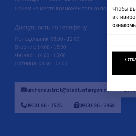
Прием на месте возможен только по предварит
Чтобы вы
активиро
ознакомь
Доступность по телефону:
Понедельник: 08:30 - 12:00
Вторник: 14:00 - 15:00
Четверг: 14:00 - 15:00
Отк
Пятница: 08:30 - 12:00
kirchenaustritt@stadt.erlangen.de
091
09131 86 - 1525
09131
86
-
2468