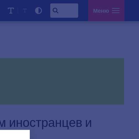
Меню
м иностранцев и