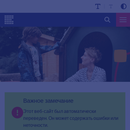
Важное замечание
Этот веб-сайт был автоматически
переведен. Он может содержать ошибки или
неточности.