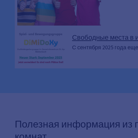
Свободные места в 
С сентября 2025 года еще
Полезная информация из г
комнат