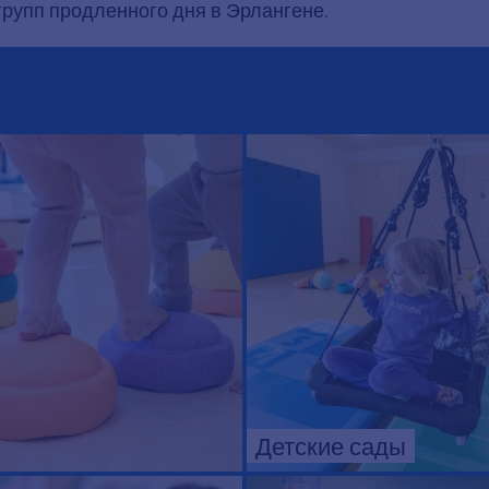
и групп продленного дня в Эрлангене.
Детские сады