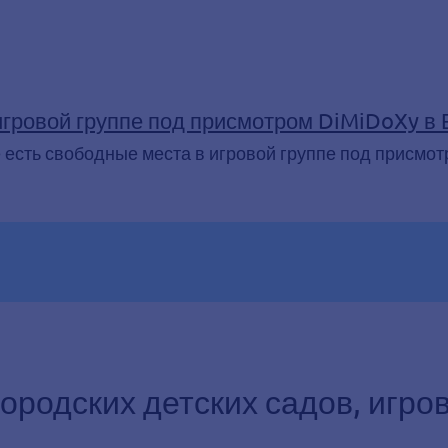
игровой группе под присмотром DiMiDoXy в
 есть свободные места в игровой группе под присмотр
ородских детских садов, игро