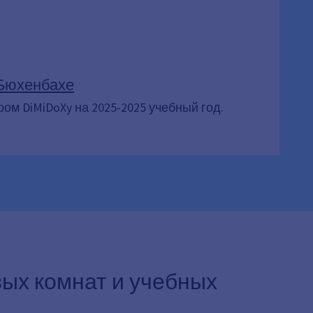
 Бюхенбахе
ом DiMiDoXy на 2025-2025 учебный год.
вых комнат и учебных