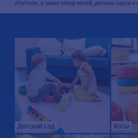
Kitafinder, а также обзор яслей, детских садов 
Детский сад
Коты