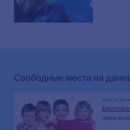
Свободные места на данн
Уход за деть
Воспитатель
Бесплатн
Здесь вы н