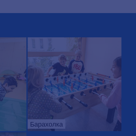
Барахолка