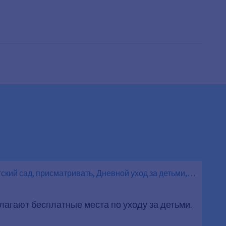
тский сад, присматривать, Дневной уход за детьми,
лагают бесплатные места по уходу за детьми.