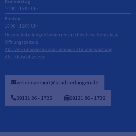
Donnerstag
:
10:00
-
15:00
Uhr
Freitag
:
10:00
-
12:00
Uhr
Unsere Abteilungen haben unterschiedliche Kontakt &
Öffnungszeiten:
Abt. Veterinärwesen und Lebensmittelüberwachung
Abt. Fleischhygiene
veterinaeramt@stadt.erlangen.de
09131
86
-
1725
09131
86
-
1726