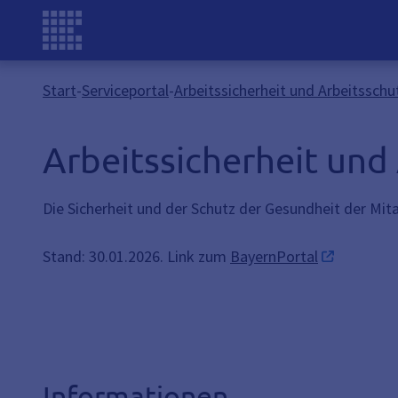
Start
-
Serviceportal
-
Arbeitssicherheit und Arbeitss
Arbeitssicherheit un
Die Sicherheit und der Schutz der Gesundheit der Mit
Stand: 30.01.2026. Link zum
BayernPortal
Informationen