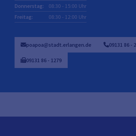
Donnerstag
:
08:30
-
15:00
Uhr
Freitag
:
08:30
-
12:00
Uhr
poapoa@stadt.erlangen.de
09131
86
-
09131
86
-
1279