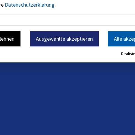
ere
Datenschutzerklärung
.
blehnen
Ausgewählte akzeptieren
Alle akze
Realisie