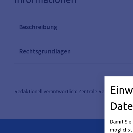
Beschreibung
Rechtsgrundlagen
Einw
Redaktionell verantwortlich: Zentrale Redaktion Baye
Date
Damit Sie 
möglichst 