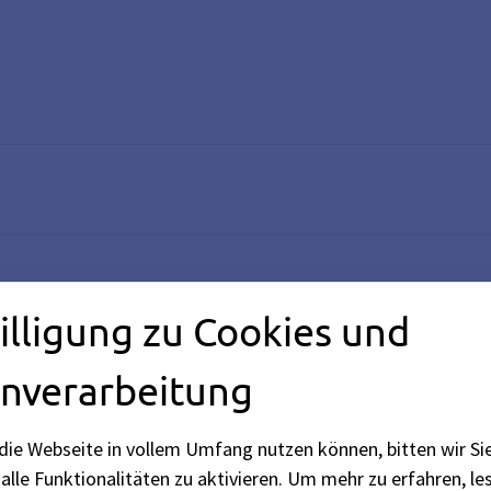
illigung zu Cookies und
rnPortal im Bayerischen Staatsministerium für Digitales (s
nverarbeitung
die Webseite in vollem Umfang nutzen können, bitten wir Si
alle Funktionalitäten zu aktivieren.
Um mehr zu erfahren, les