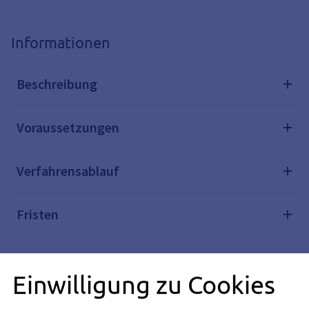
Informationen
Beschreibung
Voraussetzungen
Verfahrensablauf
Fristen
Kosten
Einwilligung zu Cookies
Rechtsgrundlagen