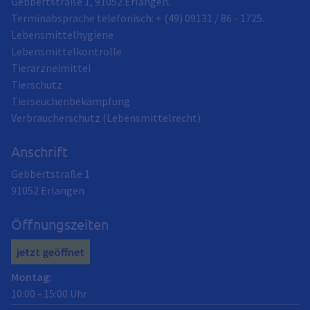
Gebbertstraße 1, 91052 Erlangen.
Terminabsprache telefonisch: + (49) 09131 / 86 - 1725.
Lebensmittelhygiene
Lebensmittelkontrolle
Tierarzneimittel
Tierschutz
Tierseuchenbekämpfung
Verbraucherschutz (Lebensmittelrecht)
Anschrift
Gebbertstraße 1
91052
Erlangen
Öffnungszeiten
jetzt geöffnet
Montag
:
10:00
-
15:00
Uhr