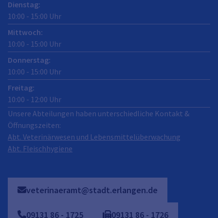
Dienstag
:
10:00
-
15:00
Uhr
Mittwoch
:
10:00
-
15:00
Uhr
Donnerstag
:
10:00
-
15:00
Uhr
Freitag
:
10:00
-
12:00
Uhr
Unsere Abteilungen haben unterschiedliche Kontakt &
Öffnungszeiten:
Abt. Veterinärwesen und Lebensmittelüberwachung
Abt. Fleischhygiene
veterinaeramt@stadt.erlangen.de
09131
86
-
1725
09131
86
-
1726