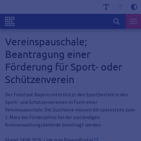
Vereinspauschale;
Beantragung einer
Förderung für Sport- oder
Schützenverein
Der Freistaat Bayern unterstützt den Sportbetrieb in den
Sport- und Schützenvereinen in Form einer
Vereinspauschale. Die Zuschüsse müssen bis spätestens zum
1. März des Förderjahres bei der zuständigen
Kreisverwaltungsbehörde beantragt werden.
Stand: 24.06.2026. Link zum
BayernPortal