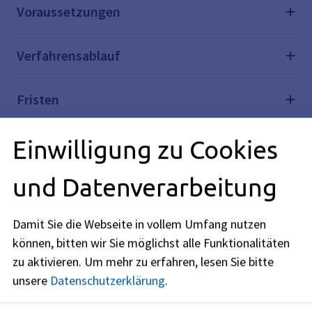
Voraussetzungen
Verfahrensablauf
Fristen
Einwilligung zu Cookies
Bearbeitungsdauer
und Datenverarbeitung
Erforderliche Unterlagen
Damit Sie die Webseite in vollem Umfang nutzen
Formulare
können, bitten wir Sie möglichst alle Funktionalitäten
zu aktivieren.
Um mehr zu erfahren, lesen Sie bitte
Kosten
unsere
Datenschutzerklärung
.