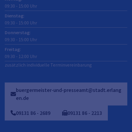
09:30
-
15:00
Uhr
Dienstag
:
09:30
-
15:00
Uhr
Donnerstag
:
09:30
-
15:00
Uhr
Freitag
:
09:30
-
12:00
Uhr
zusätzlich individuelle Terminvereinbarung
buergermeister-und-presseamt@stadt.erlang
en.de
09131
86
-
2689
09131
86
-
2213