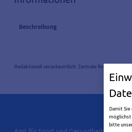
Beschreibung
Redaktionell verantwortlich: Zentrale Redaktion Baye
Einw
Date
Damit Sie 
möglichst 
bitte uns
Amt für Sport und Gesundheitsförderu