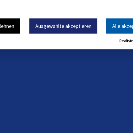
blehnen
Ausgewählte akzeptieren
Alle akze
Realisie