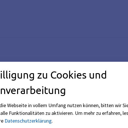
rnPortal im Bayerischen Staatsministerium für Digitales (s
illigung zu Cookies und
nverarbeitung
die Webseite in vollem Umfang nutzen können, bitten wir Si
alle Funktionalitäten zu aktivieren.
Um mehr zu erfahren, les
ere
Datenschutzerklärung
.
ng