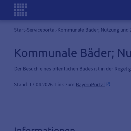
Start
-
Serviceportal
-
Kommunale Bäder; Nutzung und 
Kommunale Bäder; Nu
Der Besuch eines öffentlichen Bades ist in der Regel 
Stand: 17.04.2026. Link zum
BayernPortal
Informationen