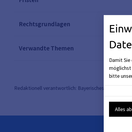
Rechtsgrundlagen
Einw
Date
Verwandte Themen
Damit Sie 
möglichst 
bitte uns
Redaktionell verantwortlich: Bayerisches Staatsminis
Alles a