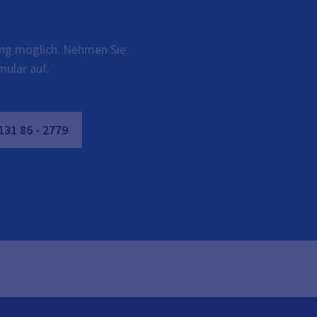
rung möglich. Nehmen Sie
mular auf.
131
86
-
2779