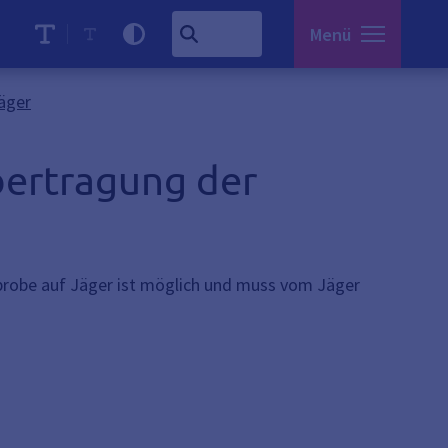
Menü
äger
bertragung der
probe auf Jäger ist möglich und muss vom Jäger