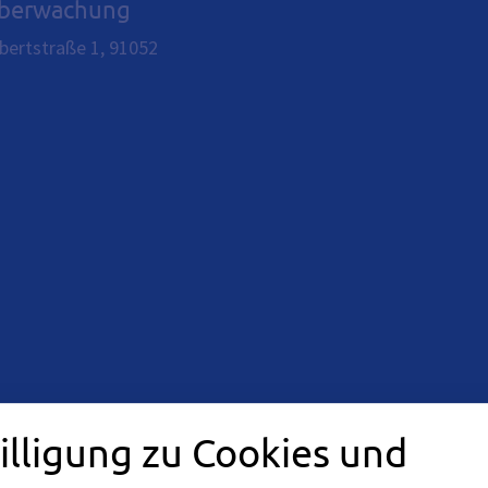
überwachung
bertstraße 1, 91052
ereich Erlangen Süd / Ost:
illigung zu Cookies und
118, Tel. + (49) 09131 / 86