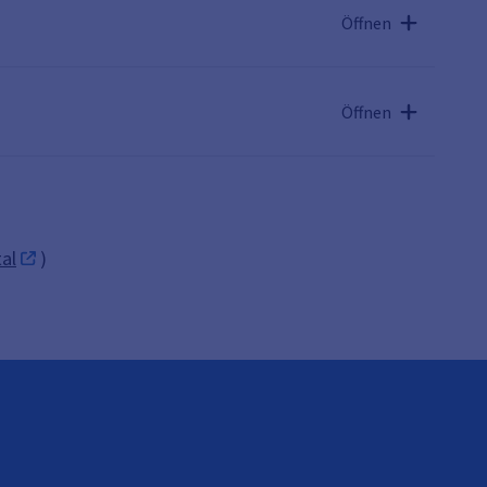
Öffnen
Öffnen
al
)