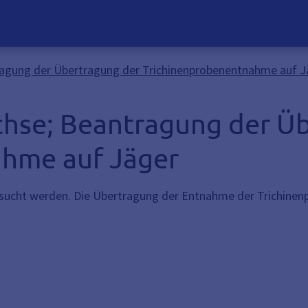
agung der Übertragung der Trichinenprobenentnahme auf J
hse; Beantragung der Ü
hme auf Jäger
sucht werden. Die Übertragung der Entnahme der Trichinen