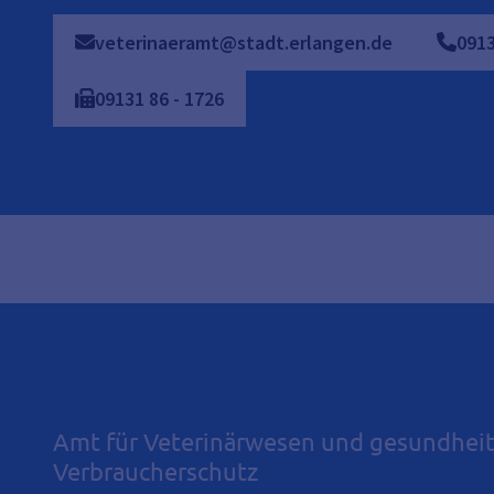
veterinaeramt@stadt.erlangen.de
091
09131
86
-
1726
Amt für Veterinärwesen und gesundheit
Verbraucherschutz