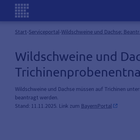
Start
-
Serviceportal
-
Wildschweine und Dachse; Beantr
Wildschweine und Dac
Trichinenprobenentna
Wildschweine und Dachse müssen auf Trichinen unter
beantragt werden.
Stand: 11.11.2025. Link zum
BayernPortal