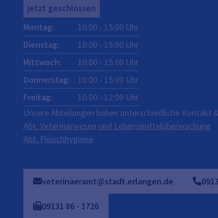
jetzt geschlossen
Montag
:
10:00
-
15:00
Uhr
Dienstag
:
10:00
-
15:00
Uhr
Mittwoch
:
10:00
-
15:00
Uhr
Donnerstag
:
10:00
-
15:00
Uhr
Freitag
:
10:00
-
12:00
Uhr
Unsere Abteilungen haben unterschiedliche Kontakt &
Abt. Veterinärwesen und Lebensmittelüberwachung
Abt. Fleischhygiene
veterinaeramt@stadt.erlangen.de
091
09131
86
-
1726