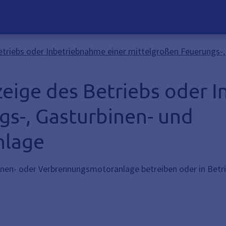
etriebs oder Inbetriebnahme einer mittelgroßen Feuerungs-
eige des Betriebs oder 
gs-, Gasturbinen- und
nlage
inen- oder Verbrennungsmotoranlage betreiben oder in Betr