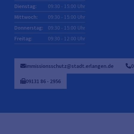
Dienstag
:
09:30
-
15:00
Uhr
Mittwoch
:
09:30
-
15:00
Uhr
Donnerstag
:
09:30
-
15:00
Uhr
Freitag
:
09:30
-
12:00
Uhr
immissionsschutz@stadt.erlangen.de
0
09131
86
-
2956