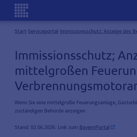
Start
-
Serviceportal
-
Immissionsschutz; Anzeige des B
Immissionsschutz; Anz
mittelgroßen Feuerun
Verbrennungsmotora
Wenn Sie eine mittelgroße Feuerungsanlage, Gasturb
zuständigen Behörde anzeigen.
Stand: 02.06.2026. Link zum
BayernPortal