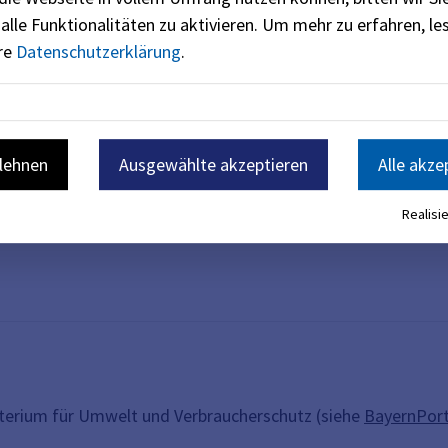
alle Funktionalitäten zu aktivieren.
Um mehr zu erfahren, les
ere
Datenschutzerklärung
.
blehnen
Ausgewählte akzeptieren
Alle akze
Realisie
sterium für Umwelt und Verbraucherschutz (siehe
BayernPort