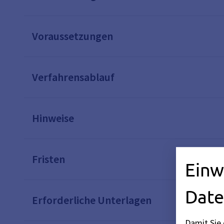
Voraussetzungen
Verfahrensablauf
Hinweise
Fristen
Einw
Date
Erforderliche Unterlagen
Damit Sie 