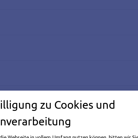
illigung zu Cookies und
nverarbeitung
die Webseite in vollem Umfang nutzen können, bitten wir Si