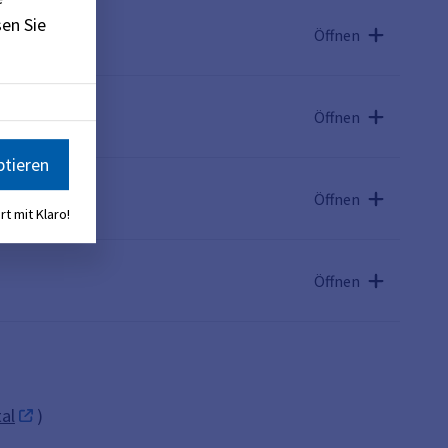
en Sie
Öffnen
Öffnen
ptieren
Öffnen
rt mit Klaro!
Öffnen
al
)