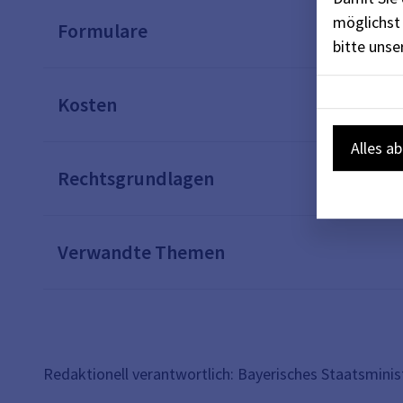
möglichst 
Formulare
bitte uns
Kosten
Alles a
Rechtsgrundlagen
Verwandte Themen
Redaktionell verantwortlich: Bayerisches Staatsmini