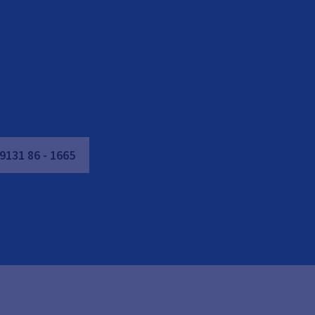
9131
86
-
1665